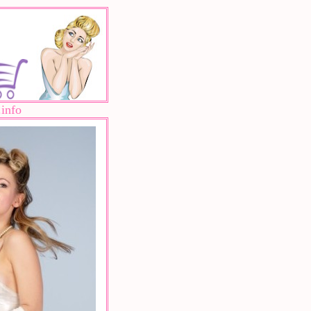
.info