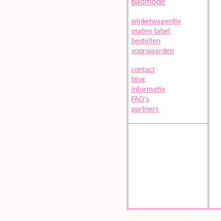
badmode
winkelwagentje
maten tabel
bestellen
voorwaarden
contact
blog
informatie
FAQ's
partners