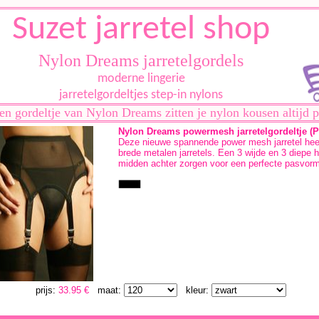
Suzet jarretel shop
Nylon Dreams jarretelgordels
moderne lingerie
jarretelgordeltjes step-in nylons
en gordeltje van Nylon Dreams zitten je nylon kousen altijd p
Nylon Dreams powermesh jarretelgordeltje (P
Deze nieuwe spannende power mesh jarretel hee
brede metalen jarretels. Een 3 wijde en 3 diepe h
midden achter zorgen voor een perfecte pasvorm
prijs:
33.95 €
maat:
kleur: