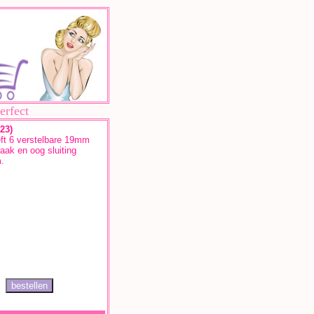
erfect
23)
ft 6 verstelbare 19mm
aak en oog sluiting
.