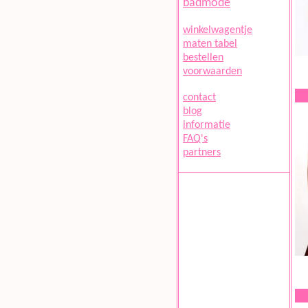
badmode
winkelwagentje
maten tabel
bestellen
voorwaarden
contact
blog
informatie
FAQ's
partners