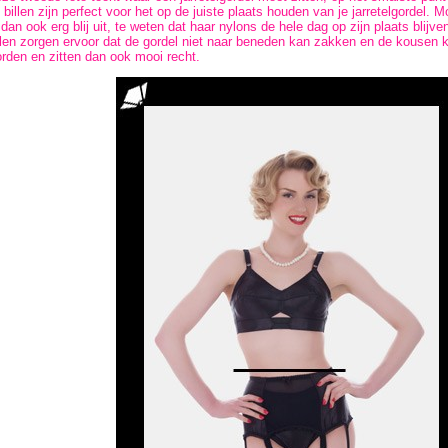
 billen zijn perfect voor het op de juiste plaats houden van je jarretelgordel. 
 dan ook erg blij uit, te weten dat haar nylons de hele dag op zijn plaats blijv
llen zorgen ervoor dat de gordel niet naar beneden kan zakken en de kousen 
rden en zitten dan ook mooi recht.