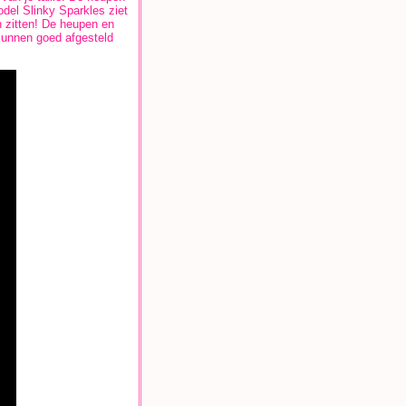
Model Slinky Sparkles ziet
en zitten! De heupen en
kunnen goed afgesteld