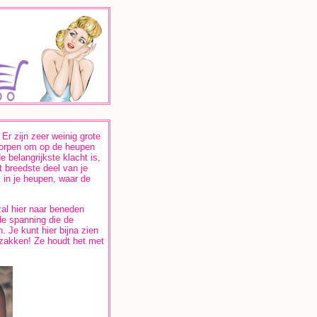
Er zijn zeer weinig grote
tworpen om op de heupen
 belangrijkste klacht is,
t breedste deel van je
k in je heupen, waar de
 zal hier naar beneden
 de spanning die de
 Je kunt hier bijna zien
n zakken! Ze houdt het met