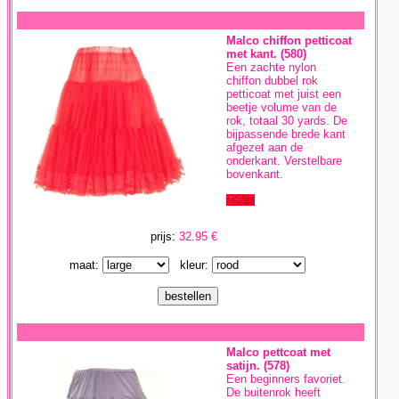
Malco chiffon petticoat
met kant. (580)
Een zachte nylon
chiffon dubbel rok
petticoat met juist een
beetje volume van de
rok, totaal 30 yards. De
bijpassende brede kant
afgezet aan de
onderkant. Verstelbare
bovenkant.
prijs:
32.95 €
maat:
kleur:
Malco pettcoat met
satijn. (578)
Een beginners favoriet.
De buitenrok heeft