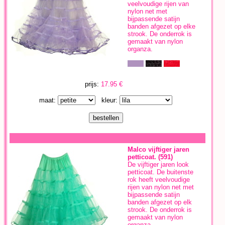
veelvoudige rijen van
nylon net met
bijpassende satijn
banden afgezet op elke
strook. De onderrok is
gemaakt van nylon
organza.
prijs:
17.95 €
maat:
kleur:
Malco vijftiger jaren
petticoat. (591)
De vijftiger jaren look
petticoat. De buitenste
rok heeft veelvoudige
rijen van nylon net met
bijpassende satijn
banden afgezet op elk
strook. De onderrok is
gemaakt van nylon
organza.