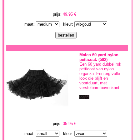
prijs:
49.95 €
maat:
kleur:
Malco 60 yard nylon
petticoat. (592)
Een 60 yard dubbel rok
petticoat van nylon
organza. Een erg volle
look die blijft en
voortduurt, met
verstelbare bovenkant.
prijs:
35.95 €
maat:
kleur: