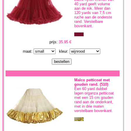
40 yard geeft volume
aan de rok. Meer dan
120 yards van 7,5 cm
ruche aan de onderste
rand. Verstelbare
bovenkant.
prijs:
35.95 €
maat:
kleur:
Malco petticoat met
gouden rand. (510)
Een 60 yard dubbel
lagen organza petticoat
met een 15 cm gouden
rand aan de onderkant,
met in drie maten
verstelbare bovenkant.