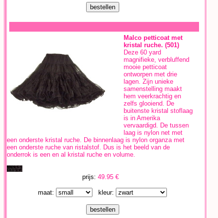
Malco petticoat met
kristal ruche. (501)
Deze 60 yard
magnifieke, verbluffend
mooie petticoat
ontworpen met drie
lagen. Zijn unieke
samenstelling maakt
hem veerkrachtig en
zelfs glooiend. De
buitenste kristal stoflaag
is in Amerika
vervaardigd. De tussen
laag is nylon net met
een onderste kristal ruche. De binnenlaag is nylon organza met
een onderste ruche van ristalstof. Dus is het beeld van de
onderrok is een en al kristal ruche en volume.
prijs:
49.95 €
maat:
kleur: