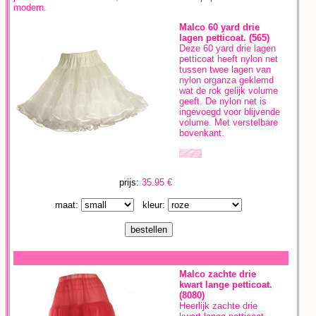
modern.
Malco 60 yard drie
lagen petticoat. (565)
Deze 60 yard drie lagen
petticoat heeft nylon net
tussen twee lagen van
nylon organza geklemd
wat de rok gelijk volume
geeft. De nylon net is
ingevoegd voor blijvende
volume. Met verstelbare
bovenkant.
prijs:
35.95 €
maat:
kleur:
Malco zachte drie
kwart lange petticoat.
(8080)
Heerlijk zachte drie