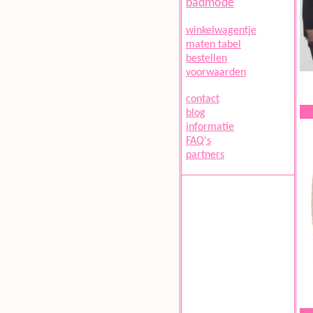
badmode
winkelwagentje
maten tabel
bestellen
voorwaarden
contact
blog
informatie
FAQ's
partners