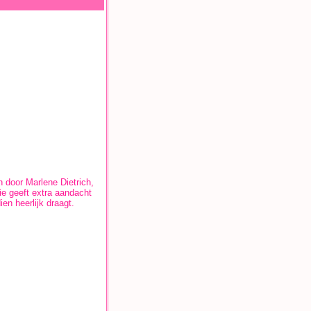
 door Marlene Dietrich,
ie geeft extra aandacht
en heerlijk draagt.