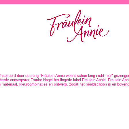
nspireerd door de song "Fräulein Annie wohnt schon lang nicht hier" gezongen
ëerde ontwerpster Frauke Nagel het lingerie label Fräulein Annie. Fraulein Ann
 materiaal, kleurcombinaties en ontwerp, zodat het beeldschoon is en bovendi