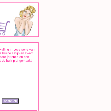
Falling in Love serie van
 bruine satijn en zwart
bare jarretels en een
dt de buik plat gemaakt